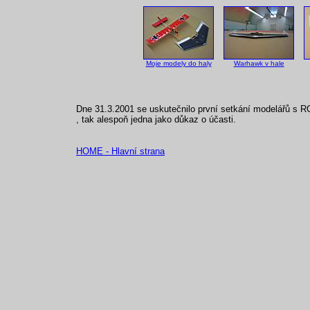
Moje modely do haly
Warhawk v hale
Dne 31.3.2001 se uskutečnilo první setkání modelářů s RC
, tak alespoň jedna jako důkaz o účasti.
HOME - Hlavní strana