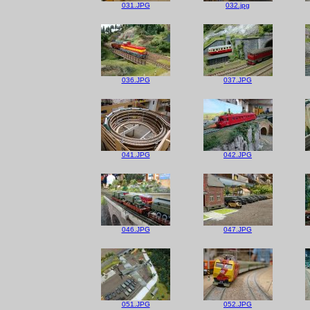
031.JPG
032.jpg
036.JPG
037.JPG
041.JPG
042.JPG
046.JPG
047.JPG
051.JPG
052.JPG