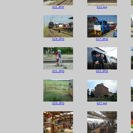
011.JPG
012.jpg
016.JPG
017.JPG
021.JPG
022.JPG
026.JPG
027.jpg