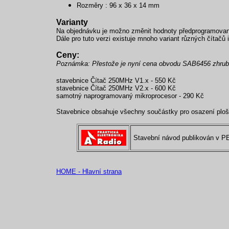
Rozměry : 96 x 36 x 14 mm
Varianty
Na objednávku je možno změnit hodnoty předprogramovaný
Dále pro tuto verzi existuje mnoho variant různých čítačů
Ceny:
Poznámka: Přestože je nyní cena obvodu SAB6456 zhruba 
stavebnice Čítač 250MHz V1.x - 550 Kč
stavebnice Čítač 250MHz V2.x - 600 Kč
samotný naprogramovaný mikroprocesor - 290 Kč
Stavebnice obsahuje všechny součástky pro osazení ploš
Stavební návod publikován v P
HOME - Hlavní strana