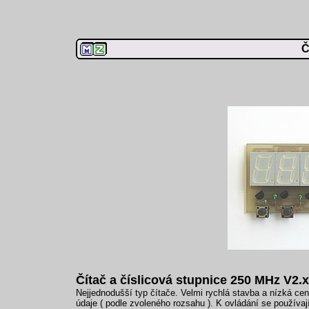
Č
Čítač a číslicová stupnice 250 MHz V2.x
Nejjednodušší typ čítače. Velmi rychlá stavba a nízká ce
údaje ( podle zvoleného rozsahu ). K ovládání se používaj