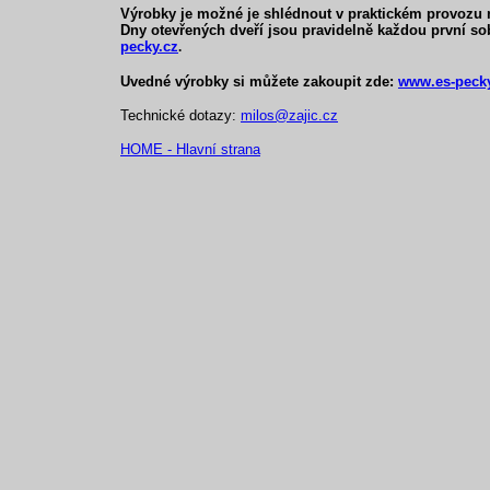
Výrobky je možné je shlédnout v praktickém provozu 
Dny otevřených dveří jsou pravidelně každou první sob
pecky.cz
.
Uvedné výrobky si můžete zakoupit zde:
www.es-pecky
Technické dotazy:
milos@zajic.cz
HOME - Hlavní strana